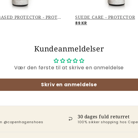
WATERBASED PROTECTOR - PROTECTOR
SUEDE CARE - PROTECTOR
89 KR
Kundeanmeldelser
Vær den første til at skrive en anmeldelse
Skriv en anmeldelse
30 dages fuld returret
ram @copenhagenshoes
100% sikker shopping hos Co