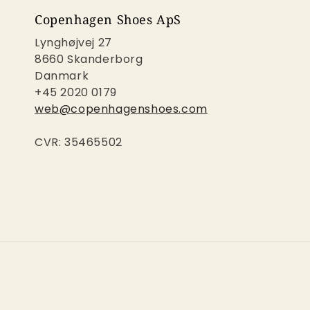
Copenhagen Shoes ApS
Lynghøjvej 27
8660 Skanderborg
Danmark
+45 2020 0179
web@copenhagenshoes.com
CVR: 35465502