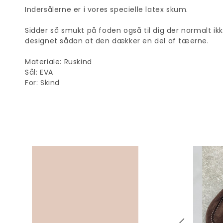
Indersålerne er i vores specielle latex skum.
Sidder så smukt på foden også til dig der normalt ik
designet sådan at den dækker en del af tæerne.
Materiale: Ruskind
Sål: EVA
For: Skind