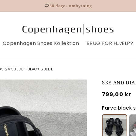
30 dages ombytning
Copenhagen Shoes Kollektion
BRUG FOR HJÆLP?
S 24 SUEDE - BLACK SUEDE
SKY AND DIA
Normalpri
799,00 kr
Farve:
black 