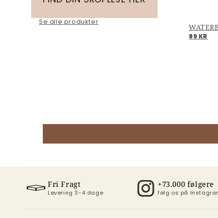
Se alle produkter
89 KR
Fri Fragt
+73.000 følgere
Levering 3-4 dage
følg os på Instag