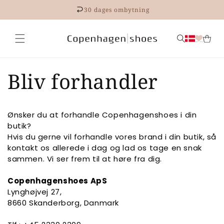
Gå til
30 dages ombytning
indhold
Bliv forhandler
Ønsker du at forhandle Copenhagenshoes i din
butik?
Hvis du gerne vil forhandle vores brand i din butik, så
kontakt os allerede i dag og lad os tage en snak
sammen. Vi ser frem til at høre fra dig.
Copenhagenshoes ApS
Lynghøjvej 27,
8660 Skanderborg, Danmark