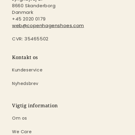
8660 Skanderborg
Danmark
+45 2020 0179
web@copenhagenshoes.com
CVR: 35465502
Kontakt os
Kundeservice
Nyhedsbrev
Vigtig information
Om os
We Care