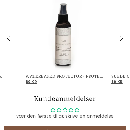
R
WATERBASED PROTECTOR - PROTECTOR
SUEDE C
89 KR
89 KR
Kundeanmeldelser
Vær den første til at skrive en anmeldelse