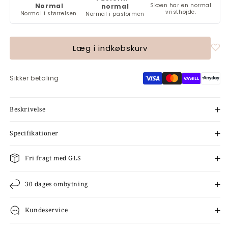
Normal
Skoen har en normal
normal
vristhøjde.
Normal i størrelsen.
Normal i pasformen
Læg i indkøbskurv
Sikker betaling
Beskrivelse
Specifikationer
Fri fragt med GLS
30 dages ombytning
Kundeservice