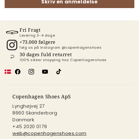
Skriv en anmeldelse
Fri Fragt
Levering 3-4 dage
+73.000 følgere
følg os på Instagram @copenhagenshoes
30 dages fuld returret
100% sikker shopping hos Copenhagenshoes
Facebook
Instagram
YouTube
TikTok
Copenhagen Shoes ApS
Lynghøjvej 27
8660 Skanderborg
Danmark
+45 2020 0179
web@copenhagenshoes.com