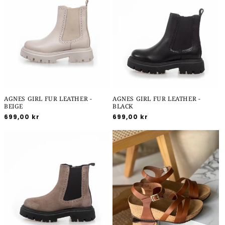
AGNES GIRL FUR LEATHER -
AGNES GIRL FUR LEATHER -
BEIGE
BLACK
Normalpris
699,00 kr
Normalpris
699,00 kr