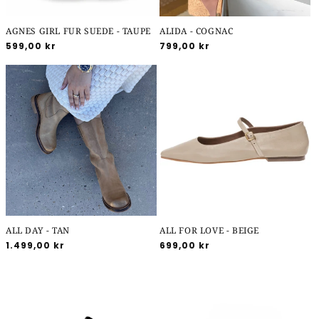
AGNES GIRL FUR SUEDE - TAUPE
ALIDA - COGNAC
Normalpris
599,00 kr
Normalpris
799,00 kr
ALL DAY - TAN
ALL FOR LOVE - BEIGE
Normalpris
1.499,00 kr
Normalpris
699,00 kr