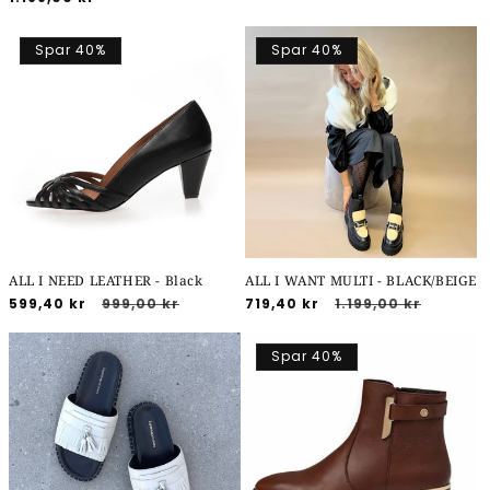
Spar 40%
Spar 40%
ALL I NEED LEATHER - Black
ALL I WANT MULTI - BLACK/BEIGE
Udsalgspris
599,40 kr
Normalpris
999,00 kr
Udsalgspris
719,40 kr
Normalpris
1.199,00 kr
Spar 40%