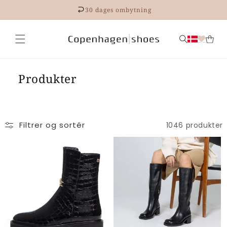
Gå til
30 dages ombytning
indhold
Produkter
Filtrer og sortér
1046 produkter