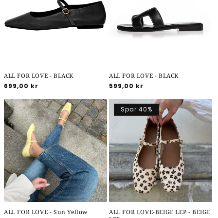
ALL FOR LOVE - BLACK
ALL FOR LOVE - BLACK
Normalpris
699,00 kr
Normalpris
599,00 kr
Spar 40%
ALL FOR LOVE - Sun Yellow
ALL FOR LOVE-BEIGE LEP - BEIGE