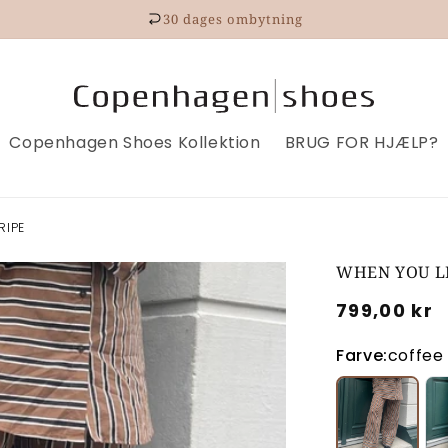
30 dages ombytning
Copenhagen Shoes Kollektion
BRUG FOR HJÆLP?
RIPE
WHEN YOU LI
Normalpri
799,00 kr
Farve:
coffee 