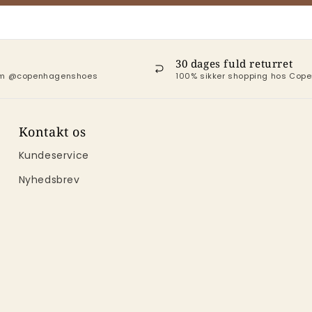
30 dages fuld returret
ram @copenhagenshoes
100% sikker shopping hos Co
Kontakt os
Kundeservice
Nyhedsbrev