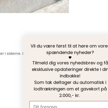
Vil du være først til at høre om vore
spændende nyheder?
 i siderne. Dejlig behagelig kvaliet.
🖤
Tilmeld dig vores nyhedsbrev og f
eksklusive opdateringer direkte i di
indbakke!
Som tak deltager du automatisk i
lodtrækningen om et gavekort på
2.000,- kr.