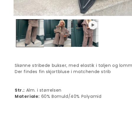
Skønne stribede bukser, med elastik i taljen og lommer
Der findes fin skjortbluse i matchende strib
Str.:
Alm. i størrelsen
Materiale:
60% Bomuld/40% Polyamid