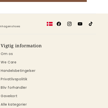
Facebook
Instagram
YouTube
TikTok
penhagenshoes
Vigtig information
Om os
We Care
Handelsbetingelser
Privatlivspolitik
Bliv forhandler
Gavekort
Alle kategorier