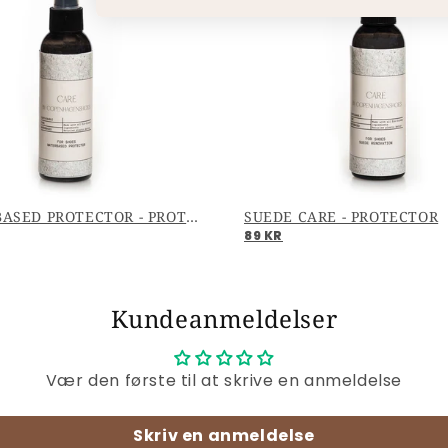
WATERBASED PROTECTOR - PROTECTOR
SUEDE CARE - PROTECTOR
89 KR
Kundeanmeldelser
Vær den første til at skrive en anmeldelse
Skriv en anmeldelse