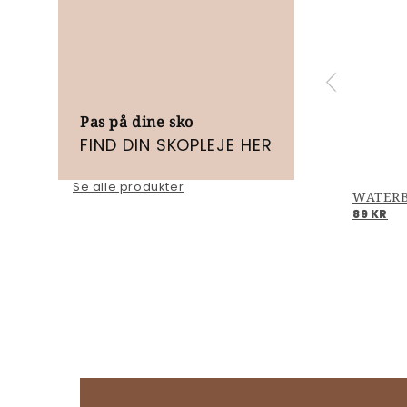
Pas på dine sko
FIND DIN SKOPLEJE HER
Se alle produkter
89 KR