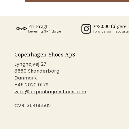
Fri Fragt
+73.000 følgere
Levering 3-4 dage
følg os på Instag
Copenhagen Shoes ApS
Lynghøjvej 27
8660 Skanderborg
Danmark
+45 2020 0179
web@copenhagenshoes.com
CVR: 35465502