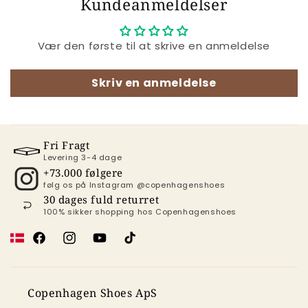
Kundeanmeldelser
Vær den første til at skrive en anmeldelse
Skriv en anmeldelse
Fri Fragt
Levering 3-4 dage
+73.000 følgere
følg os på Instagram @copenhagenshoes
30 dages fuld returret
100% sikker shopping hos Copenhagenshoes
Facebook
Instagram
YouTube
TikTok
Copenhagen Shoes ApS