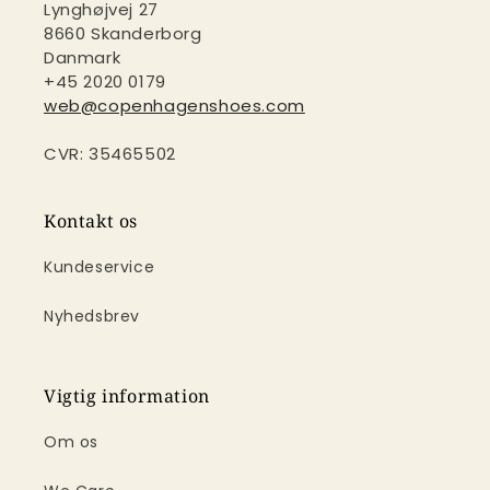
Lynghøjvej 27
8660 Skanderborg
Danmark
+45 2020 0179
web@copenhagenshoes.com
CVR: 35465502
Kontakt os
Kundeservice
Nyhedsbrev
Vigtig information
Om os