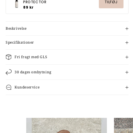
TILFØJ
PROTECTOR
89 kr
Beskrivelse
Specifikationer
Fri fragt med GLS
30 dages ombytning
Kundeservice