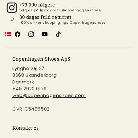
+73.000 følgere
følg os på Instagram @copenhagenshoes
30 dages fuld returret
100% sikker shopping hos Copenhagenshoes
Facebook
Instagram
YouTube
TikTok
Copenhagen Shoes ApS
Lynghøjvej 27
8660 Skanderborg
Danmark
+45 2020 0179
web@copenhagenshoes.com
CVR: 35465502
Kontakt os