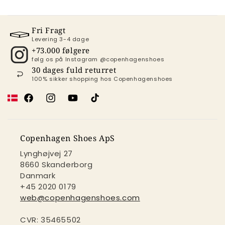
Fri Fragt
Levering 3-4 dage
+73.000 følgere
følg os på Instagram @copenhagenshoes
30 dages fuld returret
100% sikker shopping hos Copenhagenshoes
Facebook
Instagram
YouTube
TikTok
Copenhagen Shoes ApS
Lynghøjvej 27
8660 Skanderborg
Danmark
+45 2020 0179
web@copenhagenshoes.com
CVR: 35465502