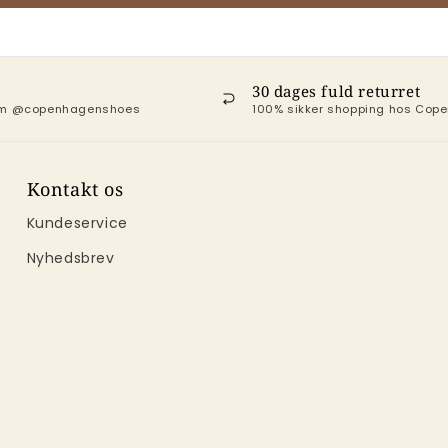
30 dages fuld returret
ram @copenhagenshoes
100% sikker shopping hos Co
Kontakt os
Kundeservice
Nyhedsbrev