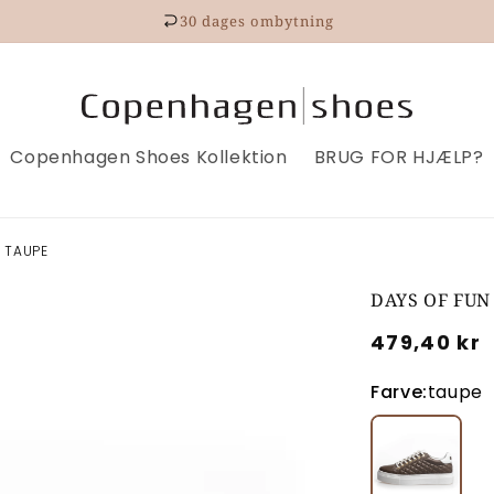
30 dages ombytning
Copenhagen Shoes Kollektion
BRUG FOR HJÆLP?
- TAUPE
DAYS OF FUN
Udsalgspr
479,40 kr
Farve:
taupe