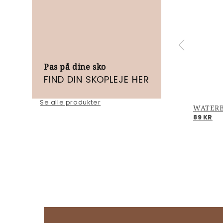
Pas på dine sko
FIND DIN SKOPLEJE HER
Se alle produkter
89 KR