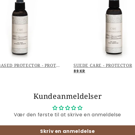
WATERBASED PROTECTOR - PROTECTOR
SUEDE CARE - PROTECTOR
89 KR
Kundeanmeldelser
Vær den første til at skrive en anmeldelse
Skriv en anmeldelse