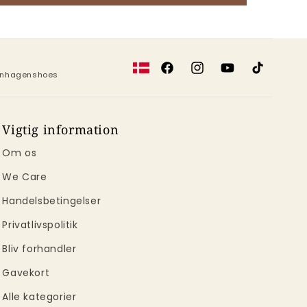
Facebook
Instagram
YouTube
TikTok
penhagenshoes
Vigtig information
Om os
We Care
Handelsbetingelser
Privatlivspolitik
Bliv forhandler
Gavekort
Alle kategorier