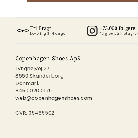
Fri Fragt
+73.000 følgere
Levering 3-4 dage
følg os på Instag
Copenhagen Shoes ApS
Lynghøjvej 27
8660 Skanderborg
Danmark
+45 2020 0179
web@copenhagenshoes.com
CVR: 35465502