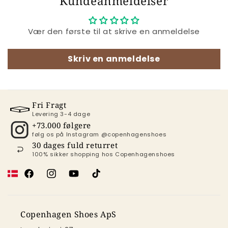
Kundeanmeldelser
Vær den første til at skrive en anmeldelse
Skriv en anmeldelse
Fri Fragt
Levering 3-4 dage
+73.000 følgere
følg os på Instagram @copenhagenshoes
30 dages fuld returret
100% sikker shopping hos Copenhagenshoes
Facebook
Instagram
YouTube
TikTok
Copenhagen Shoes ApS