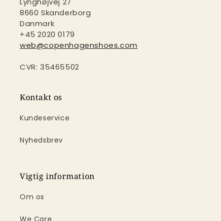
Lynghøjvej 27
8660 Skanderborg
Danmark
+45 2020 0179
web@copenhagenshoes.com
CVR: 35465502
Kontakt os
Kundeservice
Nyhedsbrev
Vigtig information
Om os
We Care