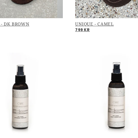
 - DK BROWN
UNIQUE - CAMEL
799 KR