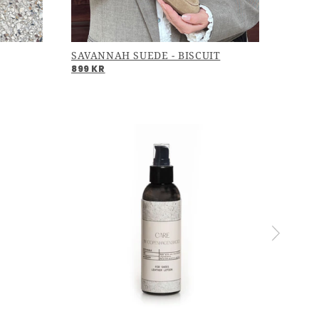
SAVANNAH SUEDE - BISCUIT
899 KR