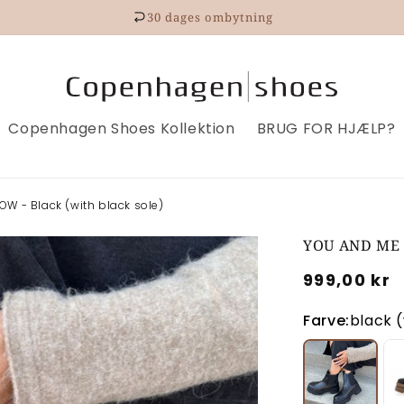
30 dages ombytning
Copenhagen Shoes Kollektion
BRUG FOR HJÆLP?
OW - Black (with black sole)
YOU AND ME L
Normalpri
999,00 kr
Farve:
black (