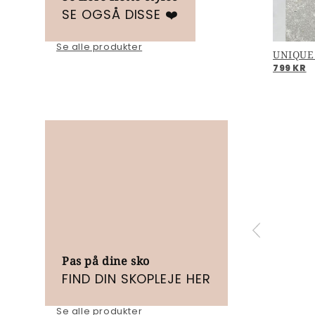
SE OGSÅ DISSE ❤️
Se alle produkter
FREAK OUT - Light rose
UNIQUE
799 KR
799 KR
Pas på dine sko
FIND DIN SKOPLEJE HER
Se alle produkter