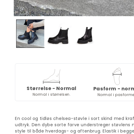
Størrelse - Normal
Pasform - nor
Normal i størrelsen.
Normal i pasform
En cool og tidløs chelsea-støvle i sort skind med kr
udtryk. Den dybe sorte farve understreger støvlens 
style til både hverdags- og aftenbrug. Elastik i begge