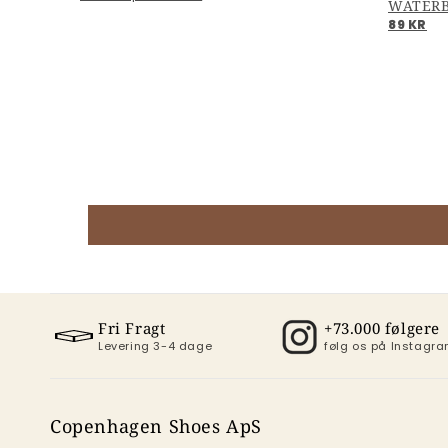
89 KR
Fri Fragt
+73.000 følgere
Levering 3-4 dage
følg os på Instag
Copenhagen Shoes ApS