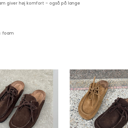
 giver høj komfort – også på lange
s foam