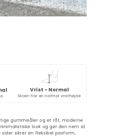
Vrist - Normal
mal
Skoen har en normal vristhøjde.
en
aftige gummisåler og et råt, moderne
minimalistiske look og gør den nem at
 sider sikrer en fleksibel pasform,