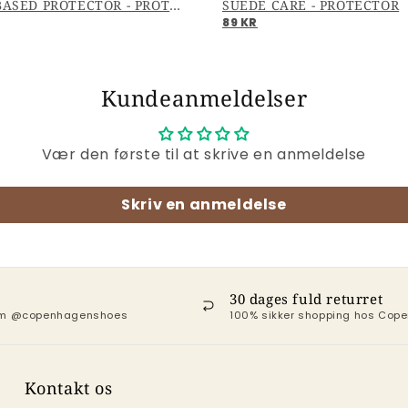
WATERBASED PROTECTOR - PROTECTOR
SUEDE CARE - PROTECTOR
89 KR
Kundeanmeldelser
Vær den første til at skrive en anmeldelse
Skriv en anmeldelse
30 dages fuld returret
ram @copenhagenshoes
100% sikker shopping hos Co
Kontakt os