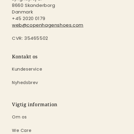
8660 Skanderborg
Danmark
+45 2020 0179
web@copenhagenshoes.com
CVR: 35465502
Kontakt os
Kundeservice
Nyhedsbrev
Vigtig information
Om os
We Care