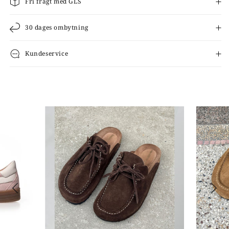
Fri fragt med GLS
30 dages ombytning
Kundeservice