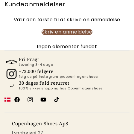
Kundeanmeldelser
Vær den første til at skrive en anmeldelse
Skriv en anmeldelse
Ingen elementer fundet
Fri Fragt
Levering 3-4 dage
+73.000 følgere
følg os på Instagram @copenhagenshoes
30 dages fuld returret
100% sikker shopping hos Copenhagenshoes
Facebook
Instagram
YouTube
TikTok
Copenhagen Shoes ApS
Lynghøjvej 27