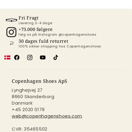
Fri Fragt
Levering 3-4 dage
+73.000 følgere
følg os på Instagram @copenhagenshoes
30 dages fuld returret
100% sikker shopping hos Copenhagenshoes
Facebook
Instagram
YouTube
TikTok
Copenhagen Shoes ApS
Lynghøjvej 27
8660 Skanderborg
Danmark
+45 2020 0179
web@copenhagenshoes.com
CVR: 35465502