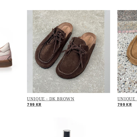
UNIQUE - DK BROWN
UNIQUE 
799 KR
799 KR