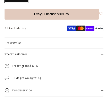
Læg i indkøbskurv
Sikker betaling
Beskrivelse
Specifikationer
Fri fragt med GLS
30 dages ombytning
Kundeservice