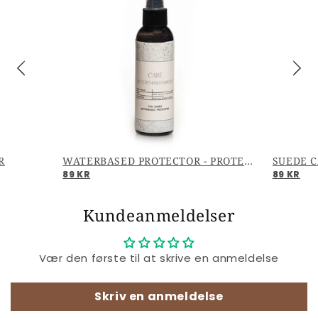
R
WATERBASED PROTECTOR - PROTECTOR
SUEDE C
89 KR
89 KR
Kundeanmeldelser
Vær den første til at skrive en anmeldelse
Skriv en anmeldelse