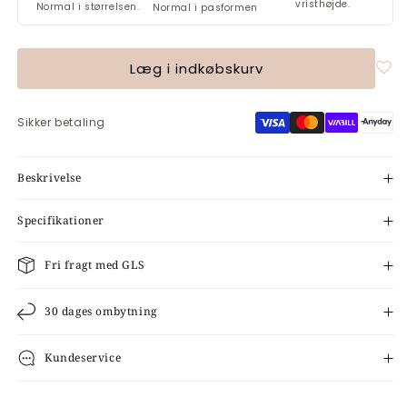
vristhøjde.
Normal i størrelsen.
Normal i pasformen
Læg i indkøbskurv
Sikker betaling
Beskrivelse
Specifikationer
Fri fragt med GLS
30 dages ombytning
Kundeservice