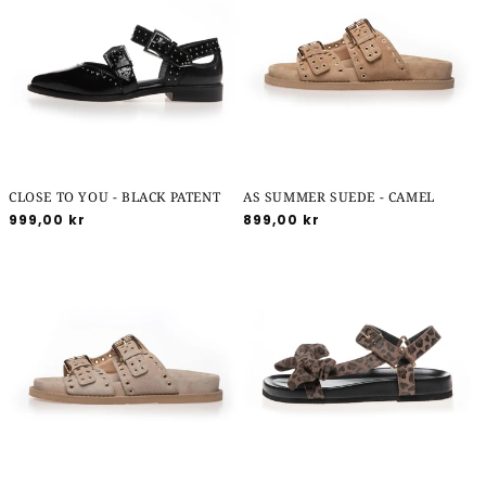
CLOSE TO YOU - BLACK PATENT
AS SUMMER SUEDE - CAMEL
Normalpris
999,00 kr
Normalpris
899,00 kr