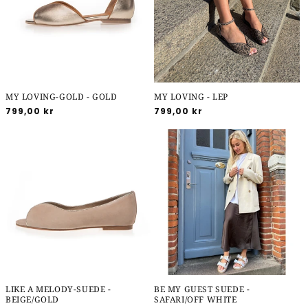
MY LOVING-GOLD - GOLD
MY LOVING - LEP
Normalpris
799,00 kr
Normalpris
799,00 kr
LIKE A MELODY-SUEDE -
BE MY GUEST SUEDE -
BEIGE/GOLD
SAFARI/OFF WHITE