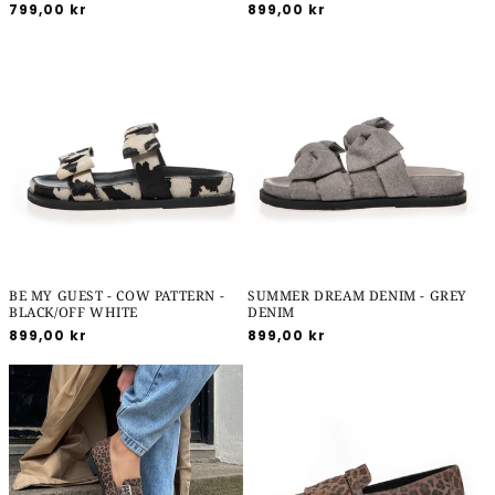
Normalpris
799,00 kr
Normalpris
899,00 kr
BE MY GUEST - COW PATTERN -
SUMMER DREAM DENIM - GREY
BLACK/OFF WHITE
DENIM
Normalpris
899,00 kr
Normalpris
899,00 kr