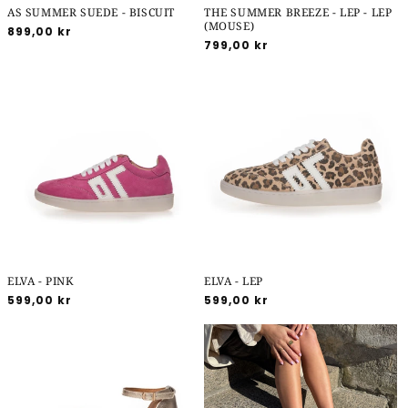
AS SUMMER SUEDE - BISCUIT
THE SUMMER BREEZE - LEP - LEP
(MOUSE)
Normalpris
899,00 kr
Normalpris
799,00 kr
ELVA - PINK
ELVA - LEP
Normalpris
599,00 kr
Normalpris
599,00 kr