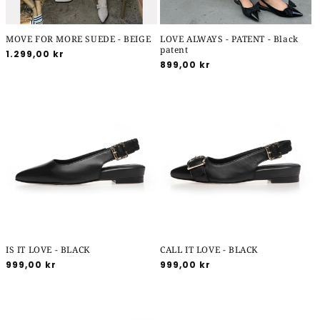
MOVE FOR MORE SUEDE - BEIGE
LOVE ALWAYS - PATENT - Black
patent
Normalpris
1.299,00 kr
Normalpris
899,00 kr
IS IT LOVE - BLACK
CALL IT LOVE - BLACK
Normalpris
999,00 kr
Normalpris
999,00 kr