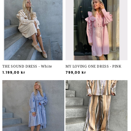
THE SOUND DRESS - White
MY LOVING ONE DRESS - PINK
Normalpris
1.199,00 kr
Normalpris
799,00 kr