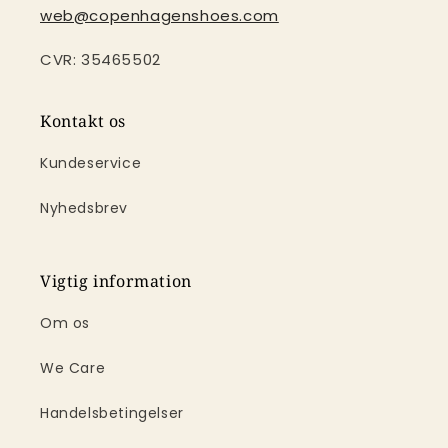
web@copenhagenshoes.com
CVR: 35465502
Kontakt os
Kundeservice
Nyhedsbrev
Vigtig information
Om os
We Care
Handelsbetingelser