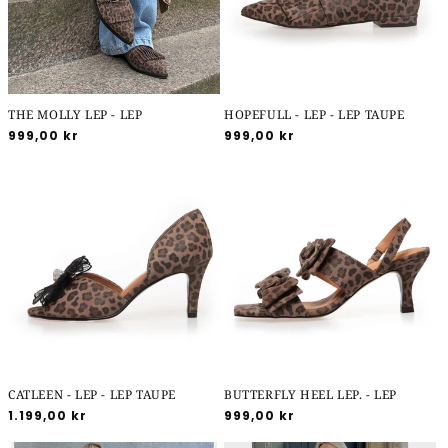
THE MOLLY LEP - LEP
HOPEFULL - LEP - LEP TAUPE
Normalpris
999,00 kr
Normalpris
999,00 kr
CATLEEN - LEP - LEP TAUPE
BUTTERFLY HEEL LEP. - LEP
Normalpris
1.199,00 kr
Normalpris
999,00 kr