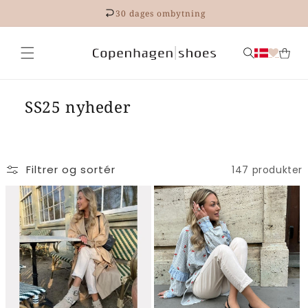
Gå til
30 dages ombytning
indhold
SS25 nyheder
Filtrer og sortér
147 produkter