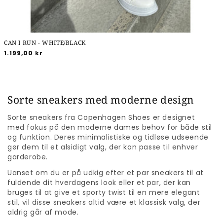
CAN I RUN - WHITE/BLACK
Normalpris
1.199,00 kr
Sorte sneakers med moderne design
Sorte sneakers fra Copenhagen Shoes er designet
med fokus på den moderne dames behov for både stil
og funktion. Deres minimalistiske og tidløse udseende
gør dem til et alsidigt valg, der kan passe til enhver
garderobe.
Uanset om du er på udkig efter et par sneakers til at
fuldende dit hverdagens look eller et par, der kan
bruges til at give et sporty twist til en mere elegant
stil, vil disse sneakers altid være et klassisk valg, der
aldrig går af mode.