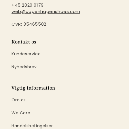
+45 2020 0179
web@copenhagenshoes.com
CVR: 35465502
Kontakt os
Kundeservice
Nyhedsbrev
Vigtig information
Om os
We Care
Handelsbetingelser