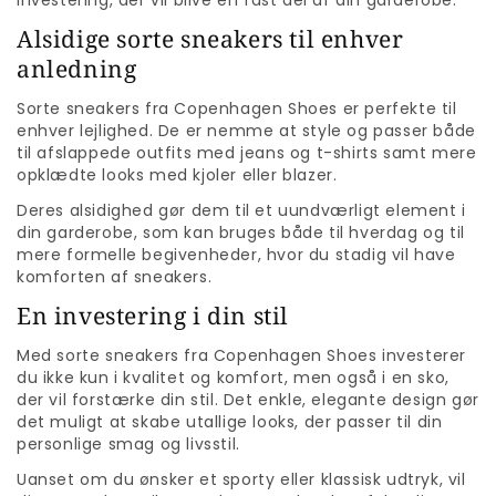
investering, der vil blive en fast del af din garderobe.
Alsidige sorte sneakers til enhver
anledning
Sorte sneakers fra Copenhagen Shoes er perfekte til
enhver lejlighed. De er nemme at style og passer både
til afslappede outfits med jeans og t-shirts samt mere
opklædte looks med kjoler eller blazer.
Deres alsidighed gør dem til et uundværligt element i
din garderobe, som kan bruges både til hverdag og til
mere formelle begivenheder, hvor du stadig vil have
komforten af sneakers.
En investering i din stil
Med sorte sneakers fra Copenhagen Shoes investerer
du ikke kun i kvalitet og komfort, men også i en sko,
der vil forstærke din stil. Det enkle, elegante design gør
det muligt at skabe utallige looks, der passer til din
personlige smag og livsstil.
Uanset om du ønsker et sporty eller klassisk udtryk, vil