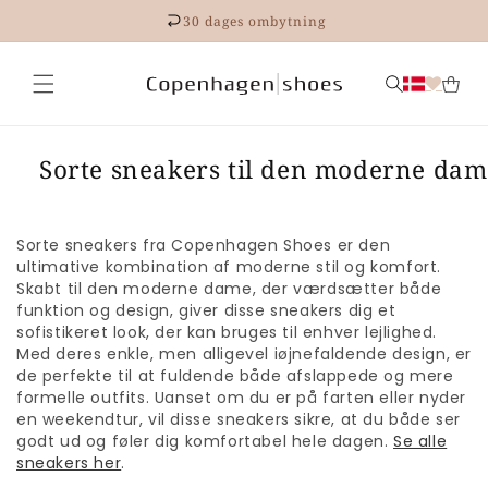
Gå til
30 dages ombytning
indhold
Sorte sneakers til den moderne dam
Sorte sneakers fra Copenhagen Shoes er den
ultimative kombination af moderne stil og komfort.
Skabt til den moderne dame, der værdsætter både
funktion og design, giver disse sneakers dig et
sofistikeret look, der kan bruges til enhver lejlighed.
Med deres enkle, men alligevel iøjnefaldende design, er
de perfekte til at fuldende både afslappede og mere
formelle outfits. Uanset om du er på farten eller nyder
en weekendtur, vil disse sneakers sikre, at du både ser
godt ud og føler dig komfortabel hele dagen.
Se alle
sneakers her
.