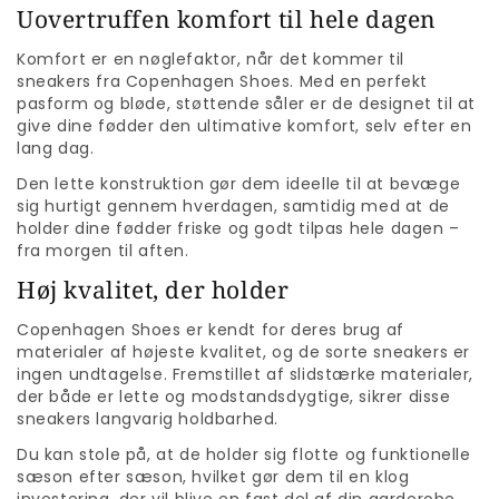
Uovertruffen komfort til hele dagen
Komfort er en nøglefaktor, når det kommer til
sneakers fra Copenhagen Shoes. Med en perfekt
pasform og bløde, støttende såler er de designet til at
give dine fødder den ultimative komfort, selv efter en
lang dag.
Den lette konstruktion gør dem ideelle til at bevæge
sig hurtigt gennem hverdagen, samtidig med at de
holder dine fødder friske og godt tilpas hele dagen –
fra morgen til aften.
Høj kvalitet, der holder
Copenhagen Shoes er kendt for deres brug af
materialer af højeste kvalitet, og de sorte sneakers er
ingen undtagelse. Fremstillet af slidstærke materialer,
der både er lette og modstandsdygtige, sikrer disse
sneakers langvarig holdbarhed.
Du kan stole på, at de holder sig flotte og funktionelle
sæson efter sæson, hvilket gør dem til en klog