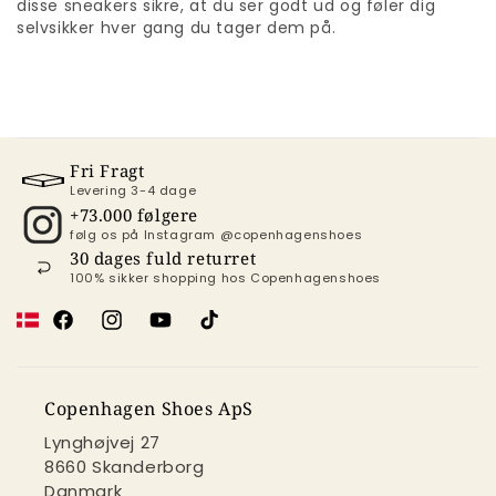
disse sneakers sikre, at du ser godt ud og føler dig
selvsikker hver gang du tager dem på.
Fri Fragt
Levering 3-4 dage
+73.000 følgere
følg os på Instagram @copenhagenshoes
30 dages fuld returret
100% sikker shopping hos Copenhagenshoes
Facebook
Instagram
YouTube
TikTok
Copenhagen Shoes ApS
Lynghøjvej 27
8660 Skanderborg
Danmark