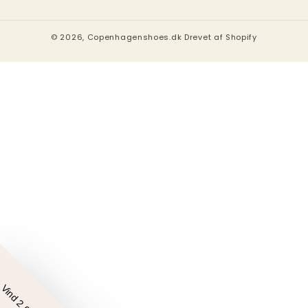
© 2026,
Copenhagenshoes.dk
Drevet af Shopify