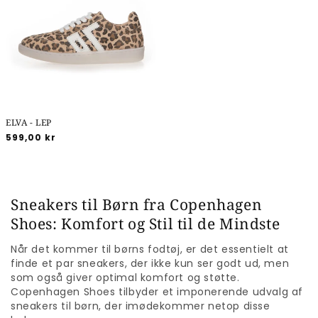
ELVA - LEP
Normalpris
599,00 kr
Sneakers til Børn fra Copenhagen
Shoes: Komfort og Stil til de Mindste
Når det kommer til børns fodtøj, er det essentielt at
finde et par sneakers, der ikke kun ser godt ud, men
som også giver optimal komfort og støtte.
Copenhagen Shoes tilbyder et imponerende udvalg af
sneakers til børn, der imødekommer netop disse