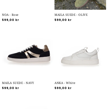
NOA - Rose
MAILA SUEDE - OLIVE
Normalpris
599,00 kr
Normalpris
599,00 kr
MAILA SUEDE - NAVY
ANKA - White
Normalpris
599,00 kr
Normalpris
599,00 kr