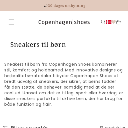
Gå til
30 dages ombytning
indhold
Sneakers til børn
Sneakers til børn fra Copenhagen Shoes kombinerer
stil, komfort og holdbarhed. Med innovative designs og
højkvalitetsmaterialer tilbyder Copenhagen Shoes et
bredt udvalg af sneakers, der sikrer, at børns fødder
får den støtte, de behøver, samtidig med at de ser
cool ud. Uanset om det er til leg, sport eller hverdag, er
disse sneakers perfekte til aktive børn, der har brug for
både funktion og flair.
Filtrer og sortér
13 produkter