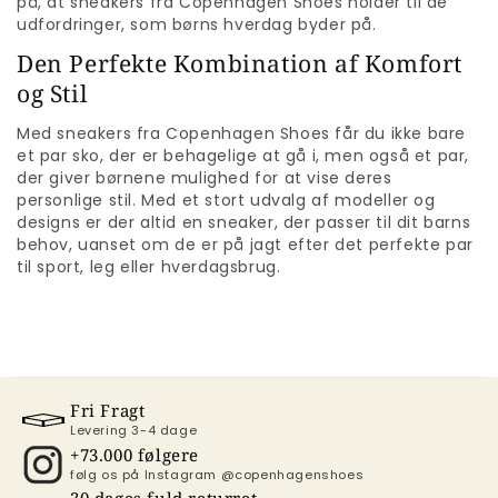
på, at sneakers fra Copenhagen Shoes holder til de
udfordringer, som børns hverdag byder på.
Den Perfekte Kombination af Komfort
og Stil
Med sneakers fra Copenhagen Shoes får du ikke bare
et par sko, der er behagelige at gå i, men også et par,
der giver børnene mulighed for at vise deres
personlige stil. Med et stort udvalg af modeller og
designs er der altid en sneaker, der passer til dit barns
behov, uanset om de er på jagt efter det perfekte par
til sport, leg eller hverdagsbrug.
Fri Fragt
Levering 3-4 dage
+73.000 følgere
følg os på Instagram @copenhagenshoes