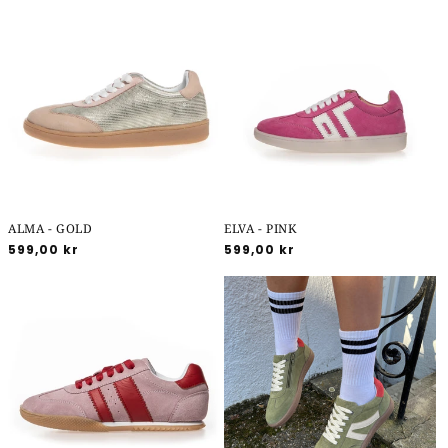
ALMA - GOLD
ELVA - PINK
Normalpris
599,00 kr
Normalpris
599,00 kr