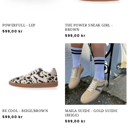
POWERFULL - LEP
THE POWER SNEAK GIRL -
BROWN
Normalpris
599,00 kr
Normalpris
599,00 kr
BE COOL - BEIGE/BROWN
MAILA SUEDE - GOLD SUEDE
(BEIGE)
Normalpris
599,00 kr
Normalpris
599,00 kr