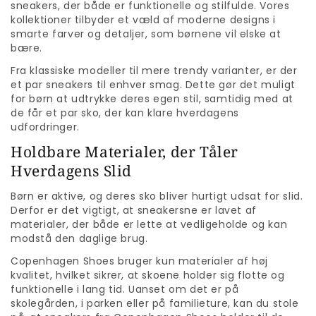
sneakers, der både er funktionelle og stilfulde. Vores
kollektioner tilbyder et væld af moderne designs i
smarte farver og detaljer, som børnene vil elske at
bære.
Fra klassiske modeller til mere trendy varianter, er der
et par sneakers til enhver smag. Dette gør det muligt
for børn at udtrykke deres egen stil, samtidig med at
de får et par sko, der kan klare hverdagens
udfordringer.
Holdbare Materialer, der Tåler
Hverdagens Slid
Børn er aktive, og deres sko bliver hurtigt udsat for slid.
Derfor er det vigtigt, at sneakersne er lavet af
materialer, der både er lette at vedligeholde og kan
modstå den daglige brug.
Copenhagen Shoes bruger kun materialer af høj
kvalitet, hvilket sikrer, at skoene holder sig flotte og
funktionelle i lang tid. Uanset om det er på
skolegården, i parken eller på familieture, kan du stole