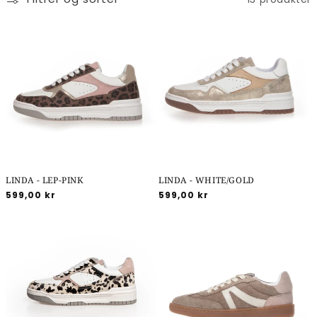
LINDA - LEP-PINK
LINDA - WHITE/GOLD
Normalpris
599,00 kr
Normalpris
599,00 kr