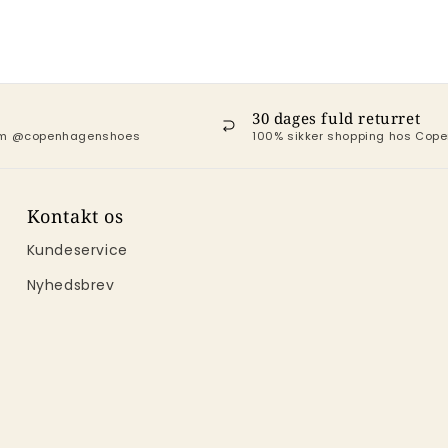
30 dages fuld returret
ram @copenhagenshoes
100% sikker shopping hos Co
Kontakt os
Kundeservice
Nyhedsbrev