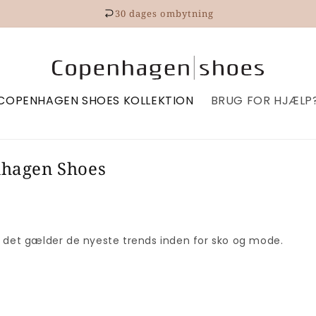
30 dages ombytning
COPENHAGEN SHOES KOLLEKTION
BRUG FOR HJÆLP
nhagen Shoes
år det gælder de nyeste trends inden for sko og mode.