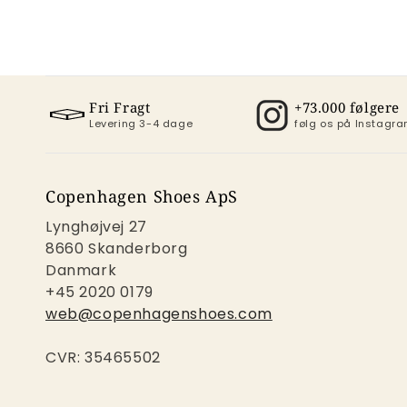
Fri Fragt
+73.000 følgere
Levering 3-4 dage
følg os på Instag
Copenhagen Shoes ApS
Lynghøjvej 27
8660 Skanderborg
Danmark
+45 2020 0179
web@copenhagenshoes.com
CVR: 35465502