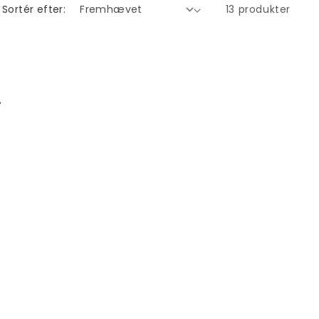
Sortér efter:
13 produkter
r